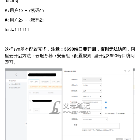
[users]
#<用户1> = <密码1>
#<用户2> = <密码2>
test=111111
这样svn基本配置完毕，
注意：
3690端口要开启，否则无法访问
，阿
里云开启方法：云服务器->安全组->配置规则 里开启3690端口访问
即可。