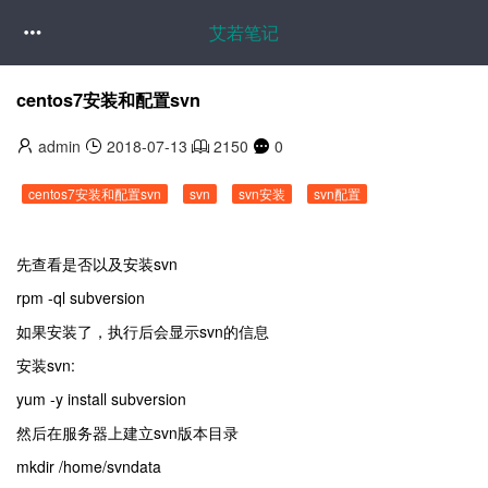
艾若笔记

centos7安装和配置svn
admin
2018-07-13
2150
0
centos7安装和配置svn
svn
svn安装
svn配置
先查看是否以及安装svn
rpm -ql subversion
如果安装了，执行后会显示svn的信息
安装svn:
yum -y install subversion
然后在服务器上建立svn版本目录
mkdir /home/svndata