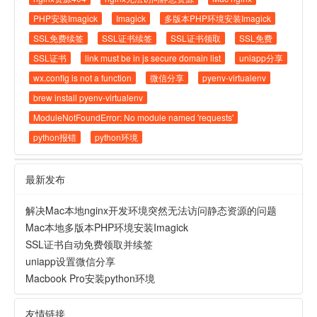
PHP安装Imagick
Imagick
多版本PHP环境安装Imagick
SSL免费续签
SSL证书续签
SSL证书领取
SSL免费
SSL证书
link must be in js secure domain list
uniapp分享
wx.config is not a function
微信分享
pyenv-virtualenv
brew install pyenv-virtualenv
ModuleNotFoundError: No module named 'requests'
python报错
python环境
最新发布
解决Mac本地nginx开发环境突然无法访问静态资源的问题
Mac本地多版本PHP环境安装Imagick
SSL证书自动免费领取并续签
uniapp设置微信分享
Macbook Pro安装python环境
友情链接