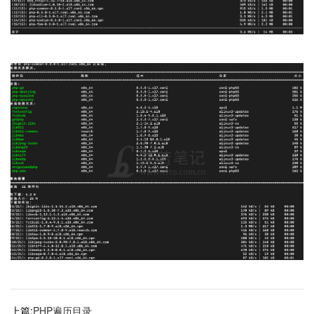
上篇:
PHP遍历目录