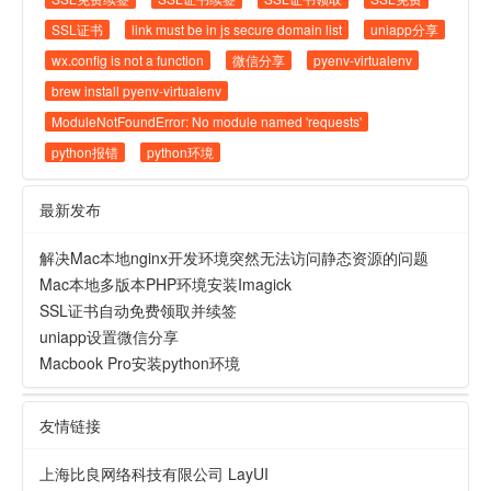
SSL证书
link must be in js secure domain list
uniapp分享
wx.config is not a function
微信分享
pyenv-virtualenv
brew install pyenv-virtualenv
ModuleNotFoundError: No module named 'requests'
python报错
python环境
最新发布
解决Mac本地nginx开发环境突然无法访问静态资源的问题
Mac本地多版本PHP环境安装Imagick
SSL证书自动免费领取并续签
uniapp设置微信分享
Macbook Pro安装python环境
友情链接
上海比良网络科技有限公司
LayUI