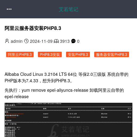
艾若笔记

阿里云服务器安装PHP8.3
admin
2024-11-09
3913
0
阿里云PHP8.3
PHP8.3安装
安装PHP8.3
服务器安装PHP8.3
Alibaba Cloud Linux 3.2104 LTS 64位 等保2.0三级版
系统自带的
PHP版本为7.4.33，想升到PHP8.3。
先执行：
yum remove epel-aliyuncs-release 卸载阿里云自带的
epel-release