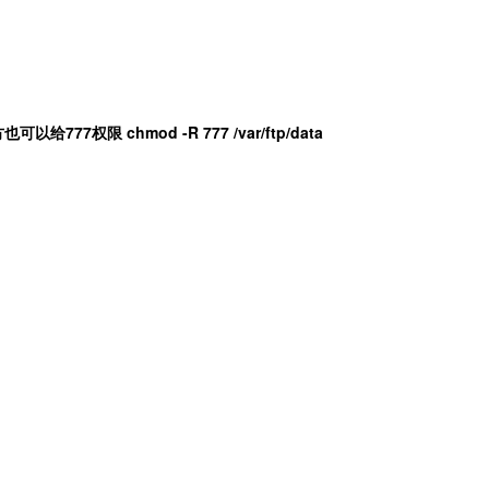
个地方也可以给777权限 chmod -R 777
/var/ftp/data