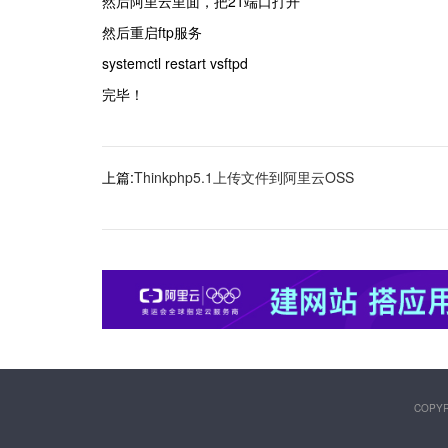
然后阿里云里面，把21端口打开
然后重启ftp服务
systemctl restart vsftpd
完毕！
上篇:
Thinkphp5.1上传文件到阿里云OSS
COPY