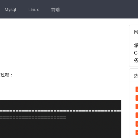
Mysql
Linux
前端
务
下过程：