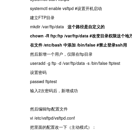
systemctl enable vsftpd #设置开机启动
建立FTP目录
mkdir /var/ftp/data
这个路径是自定义的
chown -R ftp:ftp /var/ftp/data #改变目录权限这
在文件 /etc/bash 中添加 /bin/false #禁止登录ssh用
然后新增一个用户，仅限在ftp目录
useradd -g ftp -d /var/ftp/data -s /bin/false ftptest
设置密码
passwd ftptest
输入2次密码后，新增成功
然后编辑ftp配置文件
vi /etc/vsftpd/vsftpd.conf
主动模式
）：
把里面的配置改一下（