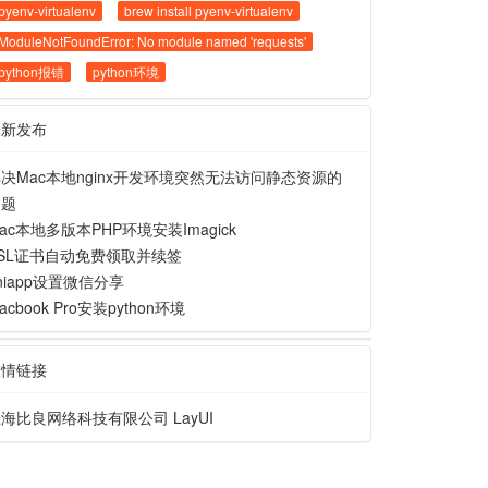
pyenv-virtualenv
brew install pyenv-virtualenv
ModuleNotFoundError: No module named 'requests'
python报错
python环境
最新发布
决Mac本地nginx开发环境突然无法访问静态资源的
问题
ac本地多版本PHP环境安装Imagick
SL证书自动免费领取并续签
niapp设置微信分享
acbook Pro安装python环境
友情链接
上海比良网络科技有限公司
LayUI