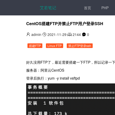
艾若笔记
首页
PHP
CentOS搭建FTP并禁止FTP用户登录SSH
admin
2021-11-29
2144
0
搭建FTP
Linux FTP
禁止FTP登录ssh
好久没用FTP了，最近需要搭建一下FTP，所以记录一
服务器：阿里云CentOS
登录后执行：yum -y install vsftpd