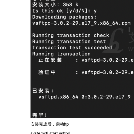
安装完成后，启动ftp
systemctl start vsftpd