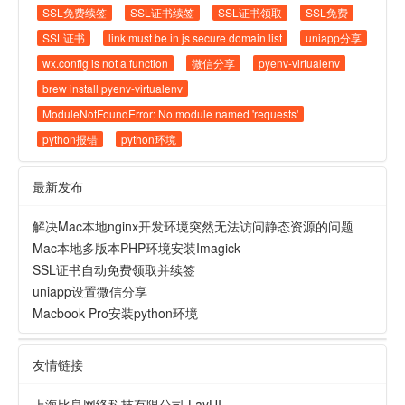
SSL免费续签
SSL证书续签
SSL证书领取
SSL免费
SSL证书
link must be in js secure domain list
uniapp分享
wx.config is not a function
微信分享
pyenv-virtualenv
brew install pyenv-virtualenv
ModuleNotFoundError: No module named 'requests'
python报错
python环境
最新发布
解决Mac本地nginx开发环境突然无法访问静态资源的问题
Mac本地多版本PHP环境安装Imagick
SSL证书自动免费领取并续签
uniapp设置微信分享
Macbook Pro安装python环境
友情链接
上海比良网络科技有限公司
LayUI