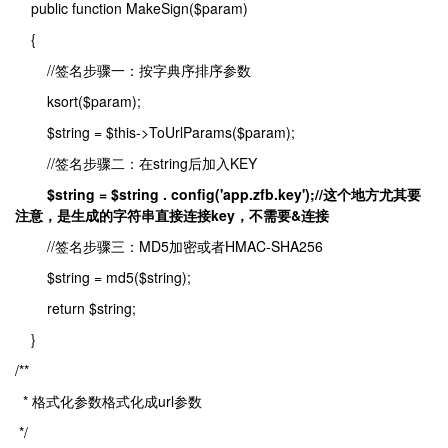
public function MakeSign($param)
{
//签名步骤一：按字典序排序参数
ksort($param);
$string = $this->ToUrlParams($param);
//签名步骤二：在string后加入KEY
$string = $string . config('app.zfb.key');//这个地方尤其要
注意，是生成的字符串直接连接key，不需要&连接
//签名步骤三：MD5加密或者HMAC-SHA256
$string = md5($string);
return $string;
}
/**
* 格式化参数格式化成url参数
*/