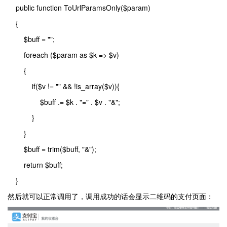
public function ToUrlParamsOnly($param)
{
$buff = "";
foreach ($param as $k => $v)
{
if($v != "" && !is_array($v)){
$buff .= $k . "=" . $v . "&";
}
}
$buff = trim($buff, "&");
return $buff;
}
然后就可以正常调用了，调用成功的话会显示二维码的支付页面：