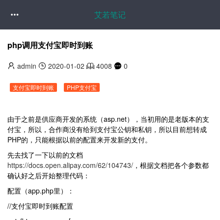
艾若笔记

php调用支付宝即时到账
admin
2020-01-02
4008
0
支付宝即时到账
PHP支付宝
由于之前是供应商开发的系统（asp.net），当初用的是老版本的支
付宝，所以，合作商没有给到支付宝公钥和私钥，所以目前想转成
PHP的，只能根据以前的配置来开发新的支付。
先去找了一下以前的文档
https://docs.open.alipay.com/62/104743/
，根据文档把各个参数都
确认好之后开始整理代码：
配置（app.php里）：
//支付宝即时到账配置