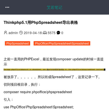
艾若笔记

Thinkphp5.1用PhpSpreadsheet导出表格
admin
2019-04-18
5575
0
PhpSpreadsheet
PhpOffice\PhpSpreadsheet\Spreadsheet
之前一直用的PHPExcel，最近发现composer update的时候一直提
示
被放弃了。。。。。。所以转成Spreadsheet了，这里记录一下。
切到项目根目录，执行：
composer require phpoffice/phpspreadsheet
引入：
use PhpOffice\PhpSpreadsheet\Spreadsheet;