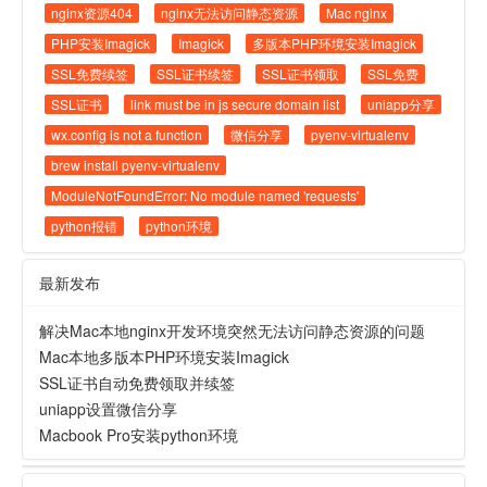
nginx资源404
nginx无法访问静态资源
Mac nginx
PHP安装Imagick
Imagick
多版本PHP环境安装Imagick
SSL免费续签
SSL证书续签
SSL证书领取
SSL免费
SSL证书
link must be in js secure domain list
uniapp分享
wx.config is not a function
微信分享
pyenv-virtualenv
brew install pyenv-virtualenv
ModuleNotFoundError: No module named 'requests'
python报错
python环境
最新发布
解决Mac本地nginx开发环境突然无法访问静态资源的问题
Mac本地多版本PHP环境安装Imagick
SSL证书自动免费领取并续签
uniapp设置微信分享
Macbook Pro安装python环境