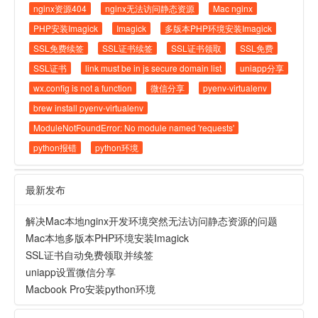
nginx资源404
nginx无法访问静态资源
Mac nginx
PHP安装Imagick
Imagick
多版本PHP环境安装Imagick
SSL免费续签
SSL证书续签
SSL证书领取
SSL免费
SSL证书
link must be in js secure domain list
uniapp分享
wx.config is not a function
微信分享
pyenv-virtualenv
brew install pyenv-virtualenv
ModuleNotFoundError: No module named 'requests'
python报错
python环境
最新发布
解决Mac本地nginx开发环境突然无法访问静态资源的问题
Mac本地多版本PHP环境安装Imagick
SSL证书自动免费领取并续签
uniapp设置微信分享
Macbook Pro安装python环境