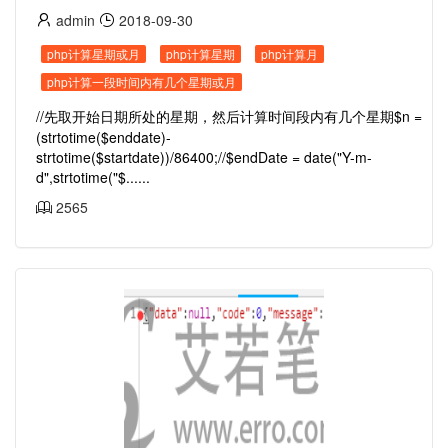
admin
2018-09-30
php计算星期或月
php计算星期
php计算月
php计算一段时间内有几个星期或月
//先取开始日期所处的星期，然后计算时间段内有几个星期$n =
(strtotime($enddate)-
strtotime($startdate))/86400;//$endDate = date("Y-m-
d",strtotime("$......
2565