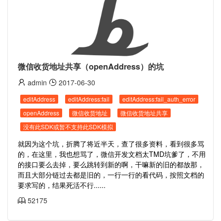
微信收货地址共享（openAddress）的坑
admin
2017-06-30
editAddress
editAddress:fail
editAddress:fail_auth_error
openAddress
微信收货地址
微信收货地址共享
没有此SDK或暂不支持此SDK模拟
就因为这个坑，折腾了将近半天，查了很多资料，看到很多骂
的，在这里，我也想骂了，微信开发文档太TMD坑爹了，不用
的接口要么去掉，要么跳转到新的啊，干嘛新的旧的都放那，
而且大部分链过去都是旧的，一行一行的看代码，按照文档的
要求写的，结果死活不行......
52175